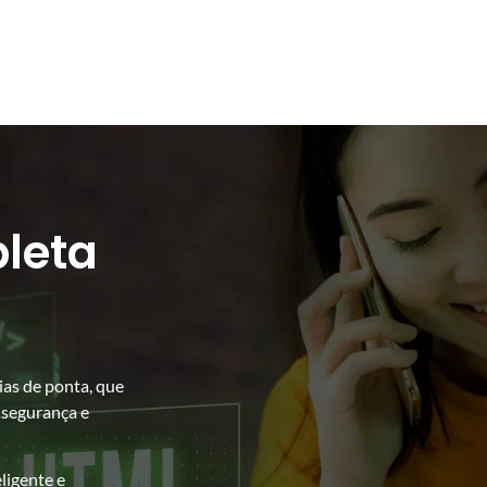
pleta
ias de ponta, que
 segurança e
ligente e