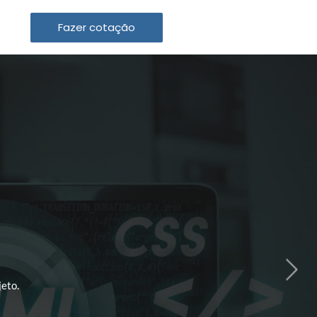
Fazer cotação
eto.