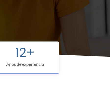
12
+
Anos de experiência