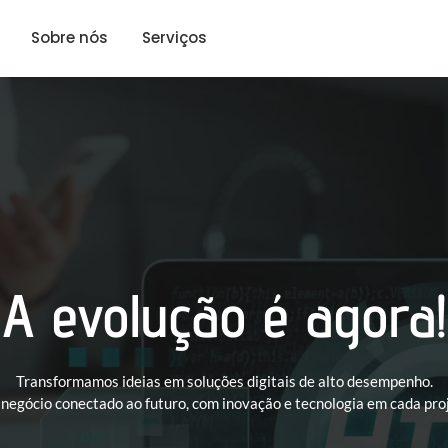
aqui
Sobre nós
Serviços
A evolução é agora!
Transformamos ideias em soluções digitais de alto desempenho.
 negócio conectado ao futuro, com inovação e tecnologia em cada proj