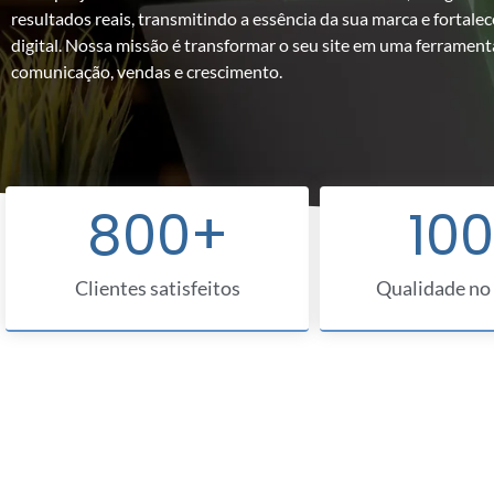
resultados reais, transmitindo a essência da sua marca e fortal
digital. Nossa missão é transformar o seu site em uma ferramen
comunicação, vendas e crescimento.
800
+
100
Clientes satisfeitos
Qualidade no