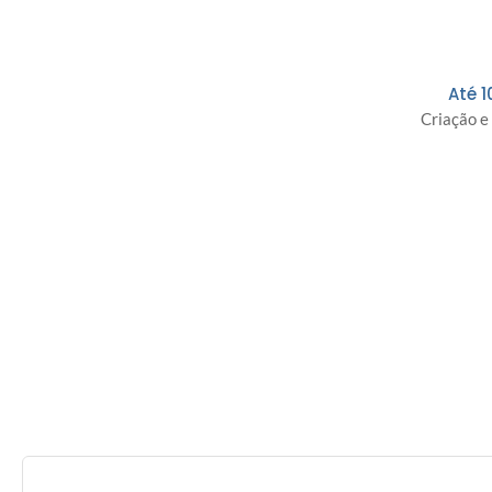
Até 1
Criação e