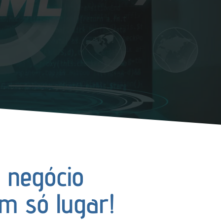
 negócio
m só lugar!