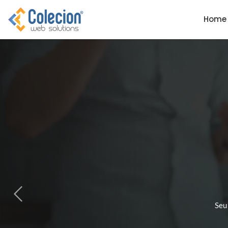
Adicione o texto do seu título 
Home
Seu