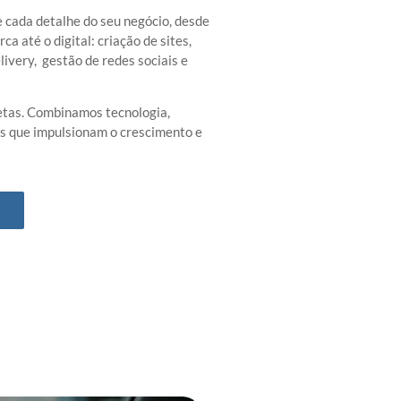
e cada detalhe do seu negócio, desde
ca até o digital: criação de sites,
ivery, gestão de redes sociais e
tas. C
ombinamos tecnologia,
es que impulsionam o crescimento e