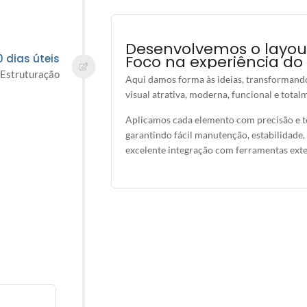
Desenvolvemos o layout
Foco na experiência do 
0 dias úteis
 Estruturação
Aqui damos forma às ideias, transformand
visual atrativa, moderna, funcional e total
Aplicamos
cada elemento com precisão e
t
garantindo fácil manutenção, estabilidade
excelente integração com ferramentas exte