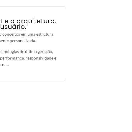
 e a arquitetura.
usuário.
o conceitos em uma estrutura
mente personalizada.
ecnologias de última geração,
, performance
, responsividade e
rnas.