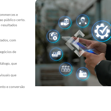
commerces
e
o público certo.
 resultados
izados, com
negócios de
tálogo, que
visuais que
ento e conversão