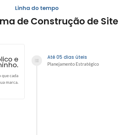
Linha do tempo
ma de Construção de Site
Até 05 dias úteis
lico e
minho.
Planejamento Estratégico
o que cada
sua marca.