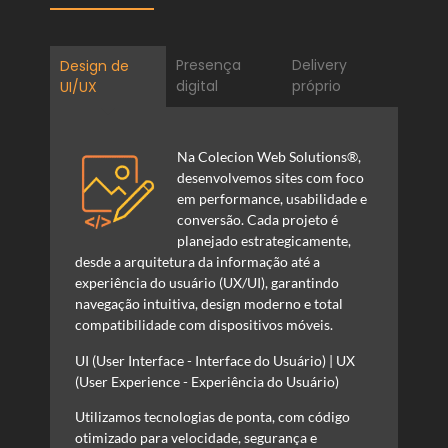
Presença
Delivery
Design de
digital
próprio
UI/UX
Na
Colecion
Web
Solutions
®,
desenvolvemos sites com foco
em performance, usabilidade e
conversão.
Cada projeto é
planejado estrategicamente,
desde a arquitetura da informação até a
experiência do usuário (UX/UI), garantindo
navegação intuitiva, design moderno e total
compatibilidade com dispositivos móveis.
UI (
User
Interface - Interface do Usuário) |
UX
(
User
Experience - Experiência do Usuário)
Utilizamos tecnologias de ponta, com código
otimizado para velocidade, segurança e