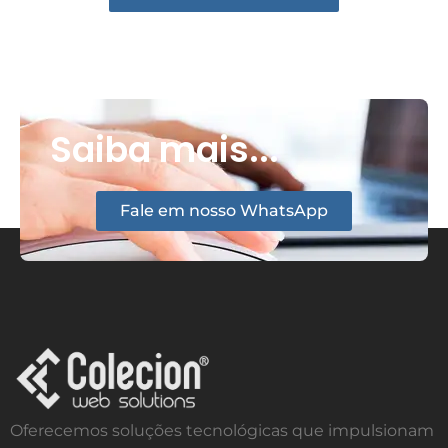
Saiba mais...
Fale em nosso WhatsApp
Oferecemos soluções tecnológicas que impulsionam