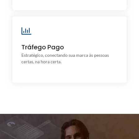
Tráfego Pago
Tráfego Pago
O investimento que gera retorno real para sua
empresa.
Estratégico, conectando sua marca às pessoas
certas, na hora certa.