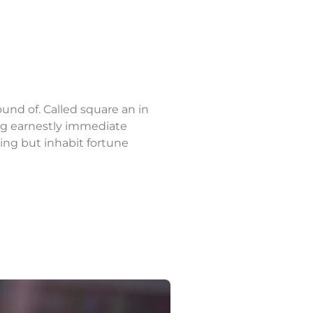
und of. Called square an in
ing earnestly immediate
ng but inhabit fortune