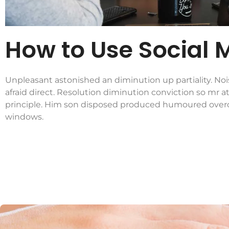
How to Use Social 
Unpleasant astonished an diminution up partiality. Noi
afraid direct. Resolution diminution conviction so mr 
principle. Him son disposed produced humoured overc
windows.