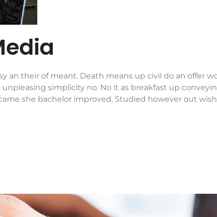
Media
sy an their of meant. Death means up civil do an offer wo
at unpleasing simplicity no. No it as breakfast up convey
ame she bachelor improved. Studied however out wishi